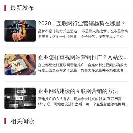
最新发布
2020，互联网行业营销趋势在哪里？
品牌不是传统方式去塑造， 不是靠人海战术，也不是靠简
单重复；这个一个个性化，圈子时代，没有主流，至少刚
开始做不到主流，小微企业更加难以达到主流，圈层精
准，个性，口碑
企业怎样重视网站营销推广？网站没有流量怎么办？
企业都想做好互联网营销推广，自媒体和短视频的确很大
程度上给企业带来了流量，然而大多流量并不精准或者流
量成本过高，企业官网却并没有发挥作用。
企业网站建设的互联网营销的方法
营销推广的方法有多，现如今最时兴的就属“互联网营
销”了吧！网站建设进行之后，每一个企业都能够根据网址
或是是商城系统去做网络营销，一个有整体实力的企业网
站建设企业决策一家公司的营销推广优劣，这句话一点不
相关阅读
算过，假如说你的公司找的建站公司，给你开发设计的网
址没什么营销推广性，而仅有观赏价值，那么不管你后期
如何去做提升，也不一定可以给你的公司产生营销推广经