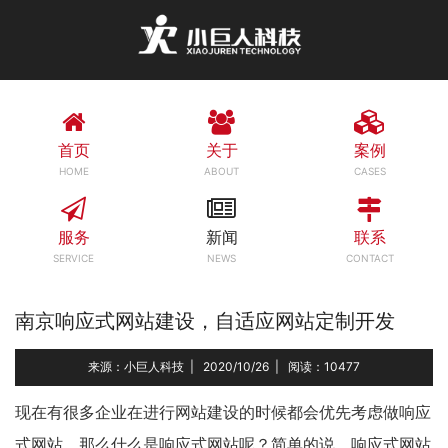
首页
关于
案例
HOME
ABOUT
CASES
服务
新闻
联系
SERVICE
NEWS
CONTACT
南京响应式网站建设，自适应网站定制开发
来源：小巨人科技
|
2020/10/26
|
阅读：10477
现在有很多企业在进行网站建设的时候都会优先考虑做响应
式网站，那么什么是响应式网站呢？简单的说，响应式网站