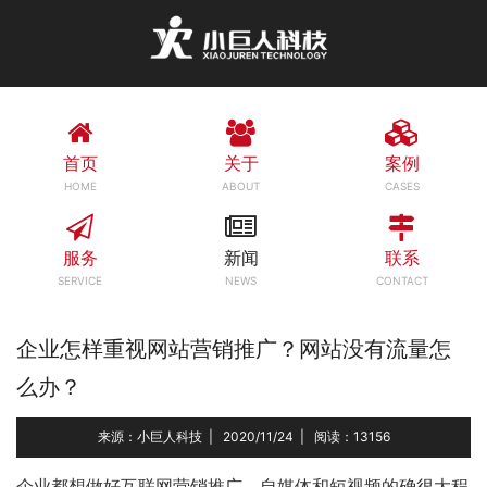
首页
关于
案例
HOME
ABOUT
CASES
服务
新闻
联系
SERVICE
NEWS
CONTACT
企业怎样重视网站营销推广？网站没有流量怎
么办？
来源：小巨人科技
|
2020/11/24
|
阅读：13156
企业都想做好互联网营销推广，自媒体和短视频的确很大程